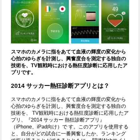
スマホのカメラに指をあてて血液の輝度の変化から
心拍のゆらぎを計測し、興奮度合を測定する独自の
技術を、TV観戦時における熱狂度診断に応用したア
プリです。
2014 サッカー熱狂診断アプリとは？
スマホのカメラに指をあてて血液の輝度の変化から
心拍のゆらぎを計測し、興奮度合を測定する独自の
技術を、 TV観戦時における熱狂度診断に応用したア
プリ、『2014 サッカー 熱狂診断アプリ』
（iPhone、iPad向け）で す。このアプリを使用する
と、自分がどの試合に一番興奮したか、ランキング