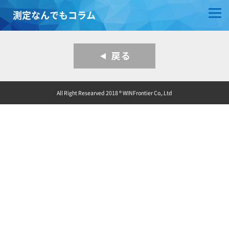
測定なんでもコラム
All Right Researved 2018 ® WINFrontier Co,.Ltd