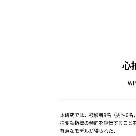
心
W
本研究では，被験者9名（男性6名
拍変動指標の傾向を評価すること
有意なモデルが得られた．