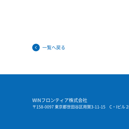
一覧へ戻る
WINフロンティア株式会社
〒158-0097 東京都世田谷区用賀3-11-15
C・Iビル 2