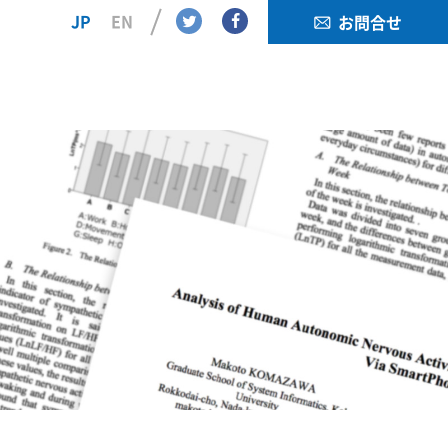
Twitter
Facebook
JP
EN
お問合せ