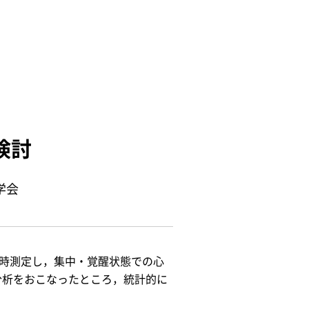
検討
学会
常時測定し，集中・覚醒状態での心
分析をおこなったところ，統計的に