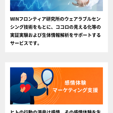
Twitter
Facebook
JP
EN
WINフロンティア研究所のウェアラブルセン
シング技術をもとに、ココロの見える化等の
実証実験および生体情報解析をサポートする
サービスです。
ヒトの行動の源泉は感情。その感情体験を生