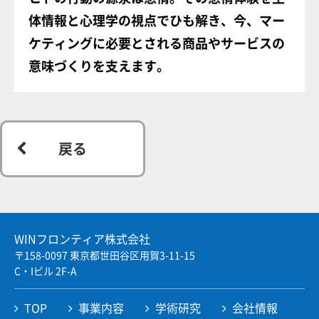
体情報と心理学の視点でひも解き、今、マー
ケティングに必要とされる商品やサービスの
意味づくりを支えます。
戻る
WINフロンティア株式会社
〒158-0097 東京都世田谷区用賀3-11-15
C・Iビル 2F-A
TOP
事業内容
学術研究
会社情報