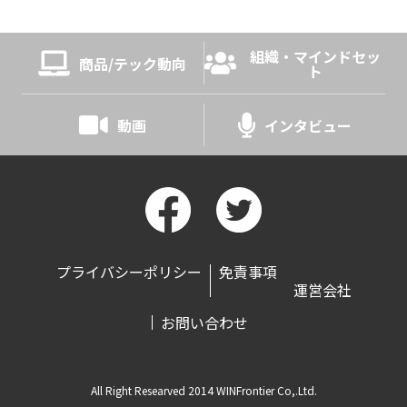
組織・マインドセッ
商品/テック動向
ト
動画
インタビュー
プライバシーポリシー
免責事項
運営会社
お問い合わせ
ページの先頭へ
All Right Researved 2014 WINFrontier Co,.Ltd.