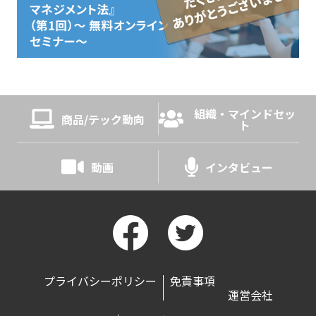
組織・マインドセッ
商品/テック動向
ト
動画
インタビュー
プライバシーポリシー
免責事項
運営会社