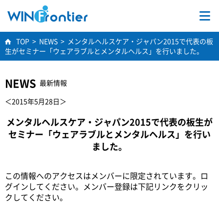
TOP
TOP
>
NEWS
>
メンタルヘルスケア・ジャパン2015で代表の板
生がセミナー「ウェアラブルとメンタルヘルス」を行いました。
事業内容
NEWS
最新情報
学術研究
＜2015年5月28日＞
会社情報
メンタルヘルスケア・ジャパン2015で代表の板生が
セミナー「ウェアラブルとメンタルヘルス」を行い
ました。
採用情報
この情報へのアクセスはメンバーに限定されています。ロ
グインしてください。メンバー登録は下記リンクをクリッ
クしてください。
お問合せ