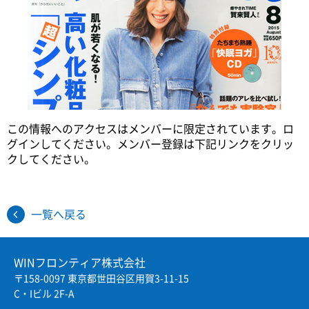
Twitter
Facebook
JP
EN
この情報へのアクセスはメンバーに限定されています。ロ
グインしてください。メンバー登録は下記リンクをクリッ
クしてください。
一覧へ戻る
WINフロンティア株式会社
〒158-0097 東京都世田谷区用賀3-11-15
C・Iビル 2F-A