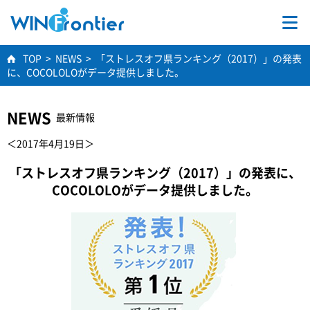
TOP
TOP
>
NEWS
>
「ストレスオフ県ランキング（2017）」の発表
に、COCOLOLOがデータ提供しました。
事業内容
NEWS
最新情報
学術研究
＜2017年4月19日＞
会社情報
「ストレスオフ県ランキング（2017）」の発表に、
COCOLOLOがデータ提供しました。
採用情報
お問合せ