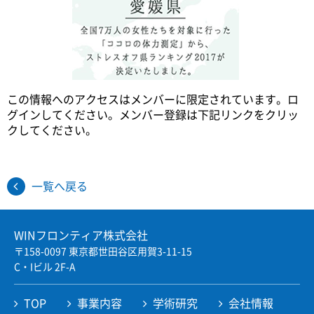
Twitter
Facebook
JP
EN
この情報へのアクセスはメンバーに限定されています。ロ
グインしてください。メンバー登録は下記リンクをクリッ
クしてください。
一覧へ戻る
WINフロンティア株式会社
〒158-0097 東京都世田谷区用賀3-11-15
C・Iビル 2F-A
TOP
事業内容
学術研究
会社情報