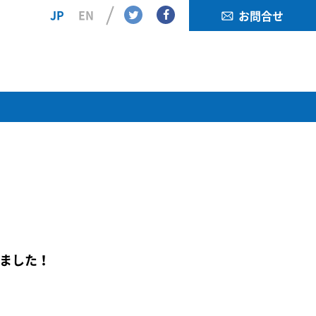
Twitter
Facebook
JP
EN
お問合せ
れました！