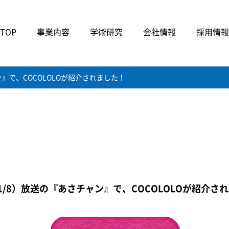
TOP
事業内容
学術研究
会社情報
採用情報
ン』で、COCOLOLOが紹介されました！
1/8）放送の『あさチャン』で、COCOLOLOが紹介さ