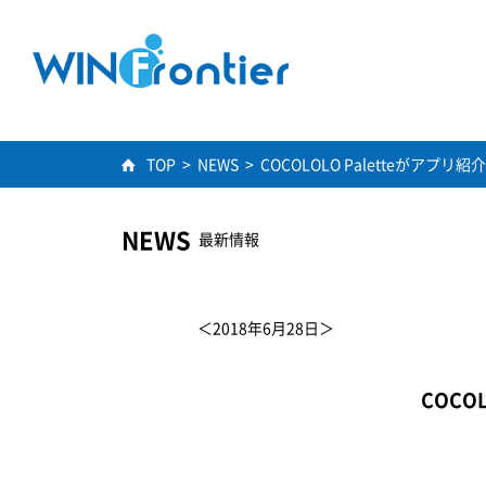
TOP
>
NEWS
>
COCOLOLO Paletteがアプ
NEWS
最新情報
＜2018年6月28日＞
COCO