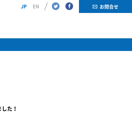
Twitter
Facebook
JP
EN
お問合せ
れました！