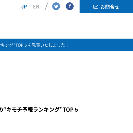
Twitter
Facebook
JP
EN
お問合せ
ランキング”TOP５を発表いたしました！
月の“キモチ予報ランキング”TOP５