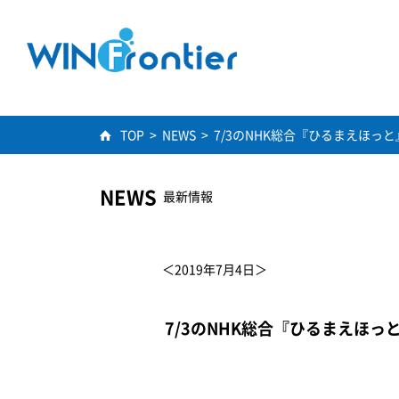
TOP
>
NEWS
>
7/3のNHK総合『ひるまえほっと
NEWS
最新情報
＜2019年7月4日＞
7/3のNHK総合『ひるまえほっと