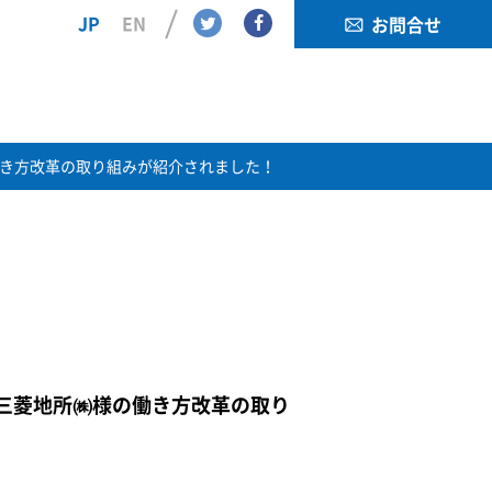
Twitter
Facebook
JP
EN
お問合せ
様の働き方改革の取り組みが紹介されました！
ている三菱地所㈱様の働き方改革の取り