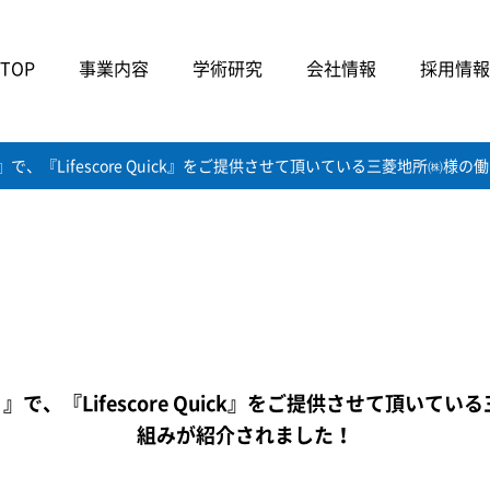
TOP
事業内容
学術研究
会社情報
採用情報
』で、『Lifescore Quick』をご提供させて頂いている三菱地所㈱
』で、『Lifescore Quick』をご提供させて頂い
組みが紹介されました！