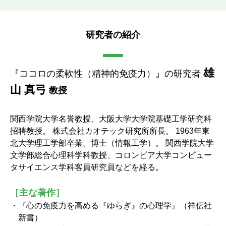
研究者の紹介
雄
『ココロの柔軟性（精神的免疫力）』の研究者
山 真弓
教授
関西学院大学名誉教授、大阪大学大学院基礎工学研究科
招聘教授。 株式会社カオテック研究所所長。 1963年東
北大学理工学部卒業。博士（情報工学）。 関西学院大学
文学部総合心理科学科教授、コロンビア大学コンピュー
タサイエンス学科客員研究員などを経る。
［主な著作］
『心の免疫力を高める『ゆらぎ』の心理学』（祥伝社
新書）