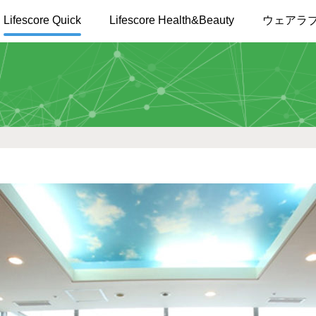
Lifescore Quick
Lifescore Health&Beauty
ウェアラ