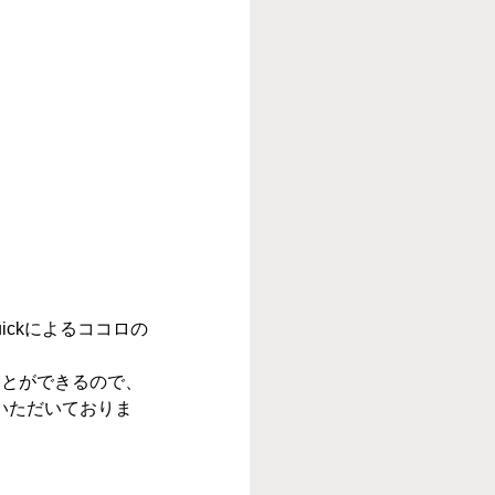
ickによるココロの
ことができるので、
いただいておりま