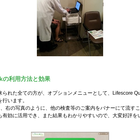
Quickの利用方法と効果
れた全ての方が、オプションメニューとして、Lifescore Qu
を行います。
は、右の写真のように、他の検査等のご案内をバナーにて流す
も有効に活用でき、また結果もわかりやすいので、大変好評を