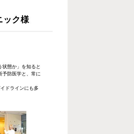
ニック様
う状態か」を知ると
新予防医学と、常に
ガイドラインにも多