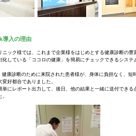
uick導入の理由
リニック様では、これまで企業様をはじめとする健康診断の豊
刻化している「ココロの健康」を簡易にチェックできるシステ
Quickは、健康診断のために来院された患者様が、身体に負担なく、
大変好都合でありました。
簡単にレポート出力して、後日、他の結果と一緒に送付できる
た。