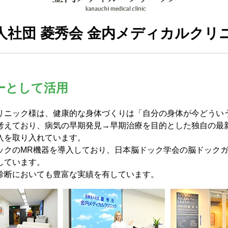
人社団 菱秀会 金内メディカルクリ
ーとして活用
リニック様は、健康的な身体づくりは「自分の身体が今どうい
考えており、病気の早期発見→早期治療を目的とした独自の最
入を取り入れています。
ックのMR機器を導入しており、日本脳ドック学会の脳ドック
しています。
診断においても豊富な実績を有しています。