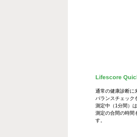
Lifescore 
通常の健康診断に来ら
バランスチェック
測定中（1分間）
測定の合間の時間
す。