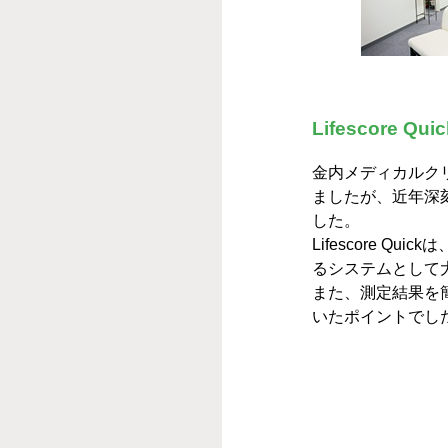
Lifescore Q
金内メディカルク
ましたが、近年深
した。
Lifescore 
るシステムとして
また、測定結果を
いたポイントでし