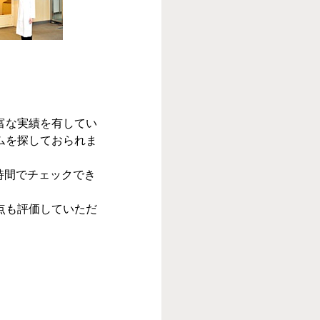
富な実績を有してい
ムを探しておられま
短時間でチェックでき
点も評価していただ