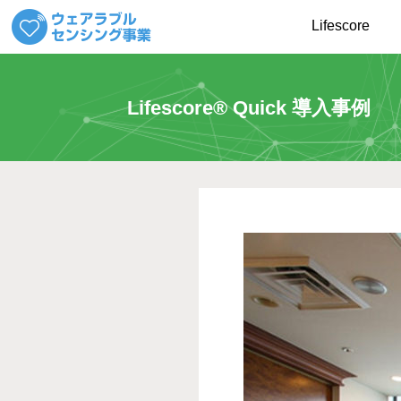
Lifescore
Lifescore® Quick 導入事例