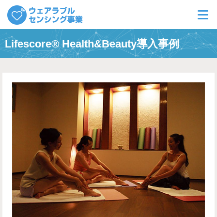
Lifescore
Lifescore® Health&Beauty導入事例
Lifescore Quick
Lifescore Health&Beauty
ウェアラブルセンサ販売
お問い合せ