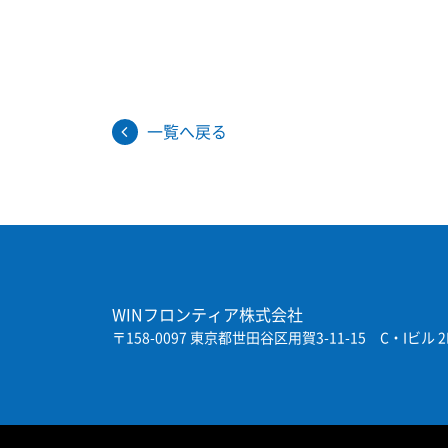
一覧へ戻る
WINフロンティア株式会社
〒158-0097 東京都世田谷区用賀3-11-15
C・Iビル 2