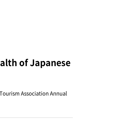
ealth of Japanese
m Association Annual