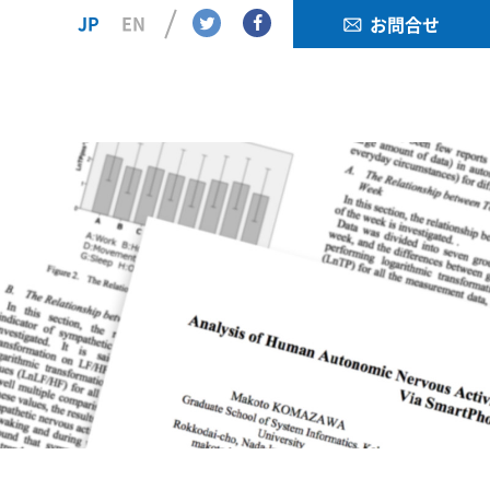
Twitter
Facebook
JP
EN
お問合せ