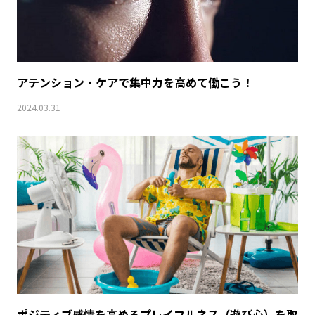
アテンション・ケアで集中力を高めて働こう！
2024.03.31
ポジティブ感情を高めるプレイフルネス（遊び心）を取