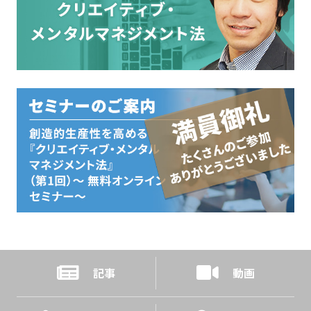
記事
動画