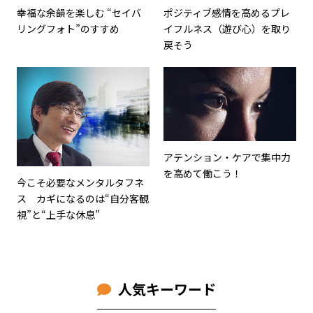
幸福な余韻を楽しむ “セイバ
ポジティブ感情を高めるプレ
リングフォト”のすすめ
イフルネス（遊び心）を取り
戻そう
アテンション・ケアで集中力
を高めて働こう！
今こそ必要なメンタルタフネ
ス カギになるのは“自分客観
視”と“上手な休息”
人気キーワード