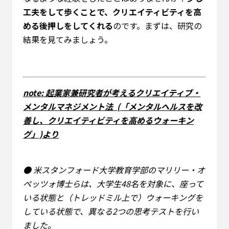
工夫をして歩くことで、クリエイティビティを高
める後押しをしてくれる
のです。まずは、研究の
結果を見てみましょう。
note: 起業家兼研究者が考えるクリエイティブ・
メンタルマネジメント法
(「メンタルヘルスを改
善し、クリエイティビティを高めるウォーキン
グ」)より
● 米スタンフォード大学教育学部のマリリー・オ
ペッツォ博士らは、大学生48名を対象に、座って
いる状態と（トレッドミル上で）ウォーキングを
している状態で、異なる2つの思考テストを行い
ました。