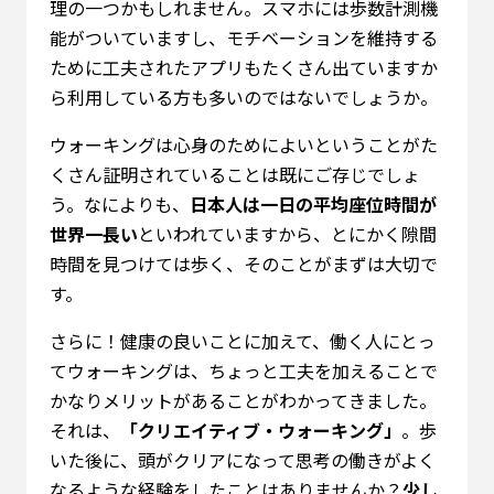
理の一つかもしれません。スマホには歩数計測機
能がついていますし、モチベーションを維持する
ために工夫されたアプリもたくさん出ていますか
ら利用している方も多いのではないでしょうか。
ウォーキングは心身のためによいということがた
くさん証明されていることは既にご存じでしょ
う。なによりも、
日本人は一日の平均座位時間が
世界一長い
といわれていますから、とにかく隙間
時間を見つけては歩く、そのことがまずは大切で
す。
さらに！健康の良いことに加えて、働く人にとっ
てウォーキングは、ちょっと工夫を加えることで
かなりメリットがあることがわかってきました。
それは、
「クリエイティブ・ウォーキング」
。歩
いた後に、頭がクリアになって思考の働きがよく
なるような経験をしたことはありませんか？
少し