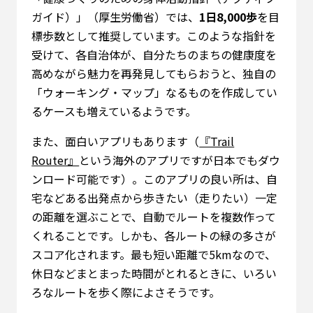
ガイド）」（厚生労働省）では、
1日8,000歩
を目
標歩数として推奨しています。このような指針を
受けて、各自治体が、自分たちのまちの健康度を
高めながら魅力を再発見してもらおうと、独自の
「ウォーキング・マップ」なるものを作成してい
るケースも増えているようです。
また、面白いアプリもあります（
『Trail
Router』
という海外のアプリですが日本でもダウ
ンロード可能です）。このアプリの良い所は、自
宅などある出発点から歩きたい（走りたい）一定
の距離を選ぶことで、自動でルートを複数作って
くれることです。しかも、各ルートの緑の多さが
スコア化されます。最も短い距離で5kmなので、
休日などまとまった時間がとれるときに、いろい
ろなルートを歩く際によさそうです。